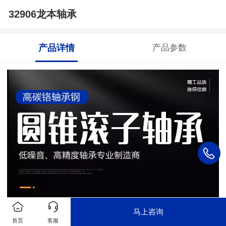
32906龙本轴承
产品详情
产品参数
马上咨询
首页
客服