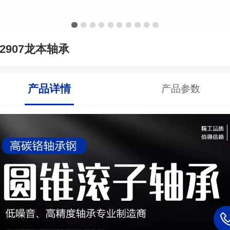
32907龙本轴承
产品详情
产品参数