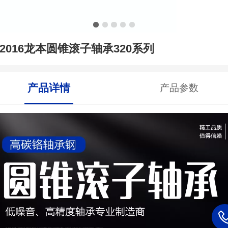
32016龙本圆锥滚子轴承320系列
产品详情
产品参数