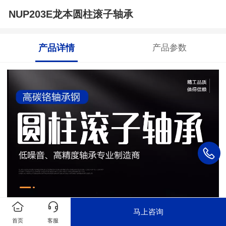
NUP203E龙本圆柱滚子轴承
产品详情
产品参数
马上咨询
首页
客服