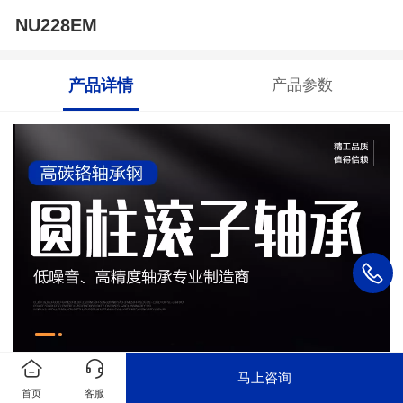
NU228EM
产品详情
产品参数
马上咨询
首页
客服