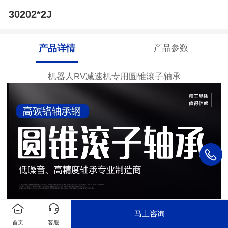
30202*2J
产品详情
产品参数
机器人RV减速机专用圆锥滚子轴承
马上咨询
首页
客服